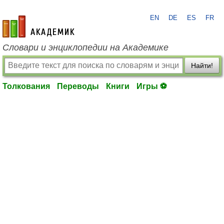
EN
DE
ES
FR
academic.ru
Словари и энциклопедии на Академике
Найти!
Толкования
Переводы
Книги
Игры ⚽