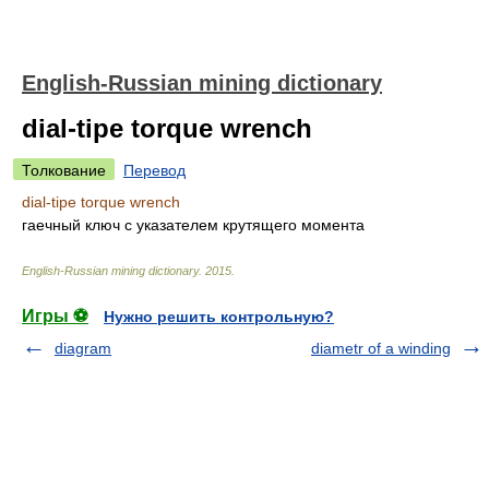
English-Russian mining dictionary
dial-tipe torque wrench
Толкование
Перевод
dial-tipe torque wrench
гаечный ключ с указателем крутящего момента
English-Russian mining dictionary
.
2015
.
Игры ⚽
Нужно решить контрольную?
diagram
diametr of a winding