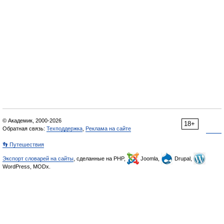
© Академик, 2000-2026
18+
Обратная связь:
Техподдержка
,
Реклама на сайте
👣 Путешествия
Экспорт словарей на сайты
, сделанные на PHP,
Joomla,
Drupal,
WordPress, MODx.